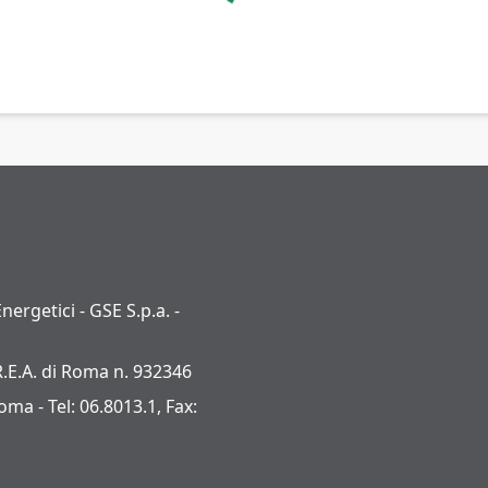
nergetici - GSE S.p.a. -
R.E.A. di Roma n. 932346
ma - Tel: 06.8013.1, Fax: