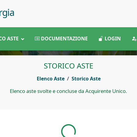
rgia
CO ASTE
DOCUMENTAZIONE
LOGIN
STORICO ASTE
Elenco Aste
Storico Aste
Elenco aste svolte e concluse da Acquirente Unico.
Caricamento......