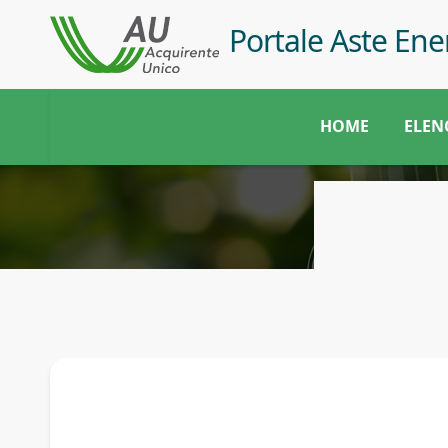
Salta al contenuto principale
Salta alla navigazione
Portale Aste Ene
HOME
ELEN
Storico Aste