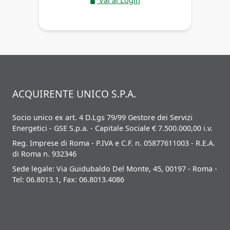
Vai al Login
ACQUIRENTE UNICO S.P.A.
Socio unico ex art. 4 D.Lgs 79/99 Gestore dei Servizi
Energetici - GSE S.p.a. - Capitale Sociale € 7.500.000,00 i.v.
Reg. Imprese di Roma - P.IVA e C.F. n. 05877611003 - R.E.A.
di Roma n. 932346
Sede legale: Via Guidubaldo Del Monte, 45, 00197 - Roma -
Tel: 06.8013.1, Fax: 06.8013.4086