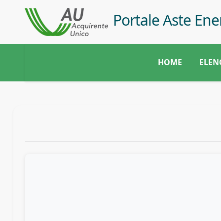
Salta al contenuto principale
Salta alla navigazione
Portale Aste Ene
HOME
ELEN